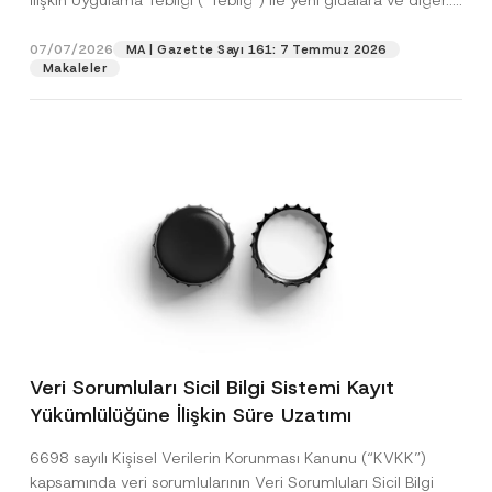
İlişkin Uygulama Tebliği (“Tebliğ”) ile yeni gıdalara ve diğer...
[Devamını Oku]
07/07/2026
MA | Gazette Sayı 161: 7 Temmuz 2026
Makaleler
Veri Sorumluları Sicil Bilgi Sistemi Kayıt
Yükümlülüğüne İlişkin Süre Uzatımı
6698 sayılı Kişisel Verilerin Korunması Kanunu (“KVKK”)
kapsamında veri sorumlularının Veri Sorumluları Sicil Bilgi