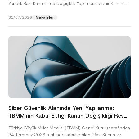
Yönelik Bazı Kanunlarda Değişiklik Yapılmasına Dair Kanun...
[Devamını Oku]
31/07/2026
Makaleler
Siber Güvenlik Alanında Yeni Yapılanma:
TBMM’nin Kabul Ettiği Kanun Değişikliği Resmî
Gazete Aşamasında
Türkiye Büyük Millet Meclisi (TBMM) Genel Kurulu tarafından
24 Temmuz 2026 tarihinde kabul edilen “Bazı Kanun ve