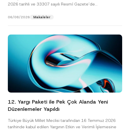
2026 tarihli ve 33307 sayılı Resmî Gazete’de
yayımlanarak...
[Devamını Oku]
06/08/2026
Makaleler
12. Yargı Paketi ile Pek Çok Alanda Yeni
Düzenlemeler Yapıldı
Türkiye Büyük Millet Meclisi tarafından 16 Temmuz 2026
tarihinde kabul edilen Yargının Etkin ve Verimli İşlemesine