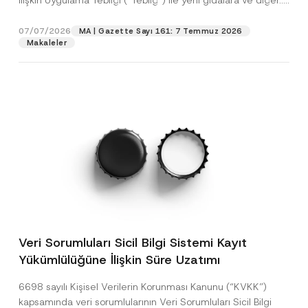
İlişkin Uygulama Tebliği (“Tebliğ”) ile yeni gıdalara ve diğer...
[Devamını Oku]
07/07/2026
MA | Gazette Sayı 161: 7 Temmuz 2026
Makaleler
Veri Sorumluları Sicil Bilgi Sistemi Kayıt
Yükümlülüğüne İlişkin Süre Uzatımı
6698 sayılı Kişisel Verilerin Korunması Kanunu (“KVKK”)
kapsamında veri sorumlularının Veri Sorumluları Sicil Bilgi