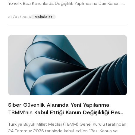
Yönelik Bazı Kanunlarda Değişiklik Yapılmasına Dair Kanun...
[Devamını Oku]
31/07/2026
Makaleler
Siber Güvenlik Alanında Yeni Yapılanma:
TBMM’nin Kabul Ettiği Kanun Değişikliği Resmî
Gazete Aşamasında
Türkiye Büyük Millet Meclisi (TBMM) Genel Kurulu tarafından
24 Temmuz 2026 tarihinde kabul edilen “Bazı Kanun ve