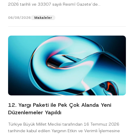
2026 tarihli ve 33307 sayılı Resmî Gazete’de
yayımlanarak...
[Devamını Oku]
06/08/2026
Makaleler
12. Yargı Paketi ile Pek Çok Alanda Yeni
Düzenlemeler Yapıldı
Türkiye Büyük Millet Meclisi tarafından 16 Temmuz 2026
tarihinde kabul edilen Yargının Etkin ve Verimli İşlemesine