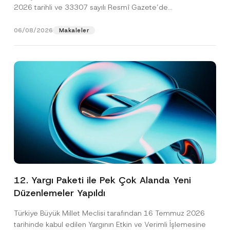
2026 tarihli ve 33307 sayılı Resmî Gazete’de
yayımlanarak...
[Devamını Oku]
06/08/2026
Makaleler
12. Yargı Paketi ile Pek Çok Alanda Yeni
Düzenlemeler Yapıldı
Türkiye Büyük Millet Meclisi tarafından 16 Temmuz 2026
tarihinde kabul edilen Yargının Etkin ve Verimli İşlemesine