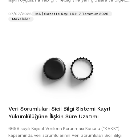
İlişkin Uygulama Tebliği (“Tebliğ”) ile yeni gıdalara ve diğer...
[Devamını Oku]
07/07/2026
MA | Gazette Sayı 161: 7 Temmuz 2026
Makaleler
Veri Sorumluları Sicil Bilgi Sistemi Kayıt
Yükümlülüğüne İlişkin Süre Uzatımı
6698 sayılı Kişisel Verilerin Korunması Kanunu (“KVKK”)
kapsamında veri sorumlularının Veri Sorumluları Sicil Bilgi