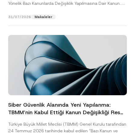
Yönelik Bazı Kanunlarda Değişiklik Yapılmasına Dair Kanun...
[Devamını Oku]
31/07/2026
Makaleler
Siber Güvenlik Alanında Yeni Yapılanma:
TBMM’nin Kabul Ettiği Kanun Değişikliği Resmî
Gazete Aşamasında
Türkiye Büyük Millet Meclisi (TBMM) Genel Kurulu tarafından
24 Temmuz 2026 tarihinde kabul edilen “Bazı Kanun ve