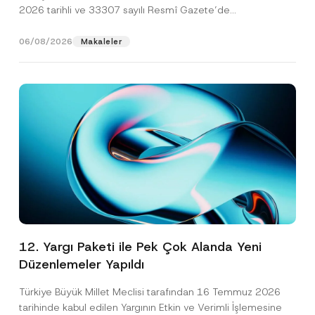
2026 tarihli ve 33307 sayılı Resmî Gazete’de
yayımlanarak...
[Devamını Oku]
06/08/2026
Makaleler
12. Yargı Paketi ile Pek Çok Alanda Yeni
Düzenlemeler Yapıldı
Türkiye Büyük Millet Meclisi tarafından 16 Temmuz 2026
tarihinde kabul edilen Yargının Etkin ve Verimli İşlemesine