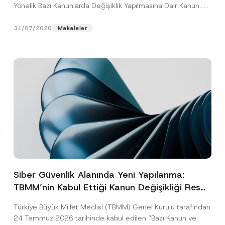
Yönelik Bazı Kanunlarda Değişiklik Yapılmasına Dair Kanun...
[Devamını Oku]
31/07/2026
Makaleler
Siber Güvenlik Alanında Yeni Yapılanma:
TBMM’nin Kabul Ettiği Kanun Değişikliği Resmî
Gazete Aşamasında
Türkiye Büyük Millet Meclisi (TBMM) Genel Kurulu tarafından
24 Temmuz 2026 tarihinde kabul edilen “Bazı Kanun ve