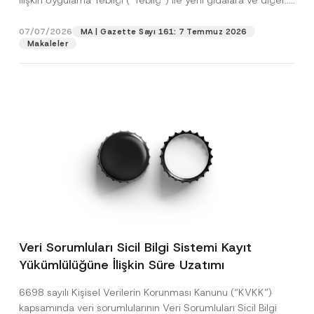
İlişkin Uygulama Tebliği (“Tebliğ”) ile yeni gıdalara ve diğer...
[Devamını Oku]
07/07/2026
MA | Gazette Sayı 161: 7 Temmuz 2026
Makaleler
Veri Sorumluları Sicil Bilgi Sistemi Kayıt
Yükümlülüğüne İlişkin Süre Uzatımı
6698 sayılı Kişisel Verilerin Korunması Kanunu (“KVKK”)
kapsamında veri sorumlularının Veri Sorumluları Sicil Bilgi