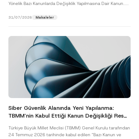
Yönelik Bazı Kanunlarda Değişiklik Yapılmasına Dair Kanun...
[Devamını Oku]
31/07/2026
Makaleler
Siber Güvenlik Alanında Yeni Yapılanma:
TBMM’nin Kabul Ettiği Kanun Değişikliği Resmî
Gazete Aşamasında
Türkiye Büyük Millet Meclisi (TBMM) Genel Kurulu tarafından
24 Temmuz 2026 tarihinde kabul edilen “Bazı Kanun ve