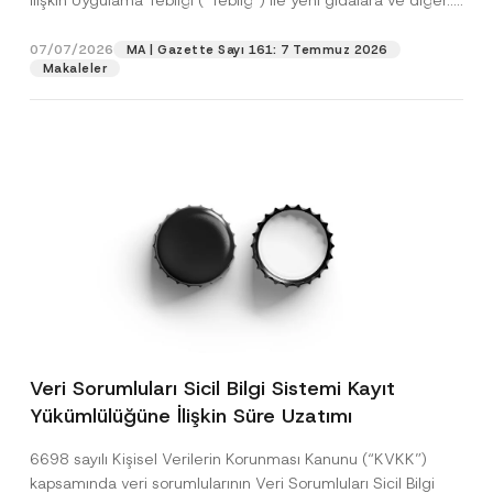
İlişkin Uygulama Tebliği (“Tebliğ”) ile yeni gıdalara ve diğer...
[Devamını Oku]
07/07/2026
MA | Gazette Sayı 161: 7 Temmuz 2026
Makaleler
Veri Sorumluları Sicil Bilgi Sistemi Kayıt
Yükümlülüğüne İlişkin Süre Uzatımı
6698 sayılı Kişisel Verilerin Korunması Kanunu (“KVKK”)
kapsamında veri sorumlularının Veri Sorumluları Sicil Bilgi