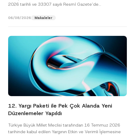
2026 tarihli ve 33307 sayılı Resmî Gazete’de
yayımlanarak...
[Devamını Oku]
06/08/2026
Makaleler
12. Yargı Paketi ile Pek Çok Alanda Yeni
Düzenlemeler Yapıldı
Türkiye Büyük Millet Meclisi tarafından 16 Temmuz 2026
tarihinde kabul edilen Yargının Etkin ve Verimli İşlemesine