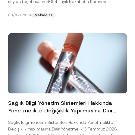
sayıda teşebbüsün 4054 sayılı Rekabetin Korunması
Hakkında Kanun’un (“4054...
[Devamını Oku]
09/07/2026
Makaleler
Sağlık Bilgi Yönetim Sistemleri Hakkında
Yönetmelikte Değişiklik Yapılmasına Dair
Yönetmelik Yayımlandı
Sağlık Bilgi Yönetim Sistemleri Hakkında Yönetmelikte
Değişiklik Yapılmasına Dair Yönetmelik 3 Temmuz 2026