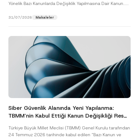
Yönelik Bazı Kanunlarda Değişiklik Yapılmasına Dair Kanun...
[Devamını Oku]
31/07/2026
Makaleler
Siber Güvenlik Alanında Yeni Yapılanma:
TBMM’nin Kabul Ettiği Kanun Değişikliği Resmî
Gazete Aşamasında
Türkiye Büyük Millet Meclisi (TBMM) Genel Kurulu tarafından
24 Temmuz 2026 tarihinde kabul edilen “Bazı Kanun ve