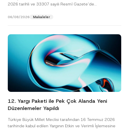
2026 tarihli ve 33307 sayılı Resmî Gazete’de
yayımlanarak...
[Devamını Oku]
06/08/2026
Makaleler
12. Yargı Paketi ile Pek Çok Alanda Yeni
Düzenlemeler Yapıldı
Türkiye Büyük Millet Meclisi tarafından 16 Temmuz 2026
tarihinde kabul edilen Yargının Etkin ve Verimli İşlemesine