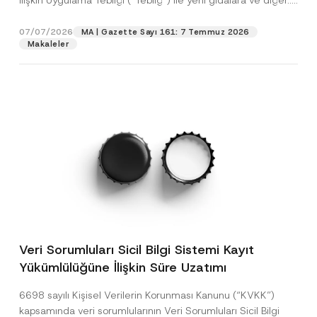
İlişkin Uygulama Tebliği (“Tebliğ”) ile yeni gıdalara ve diğer...
[Devamını Oku]
07/07/2026
MA | Gazette Sayı 161: 7 Temmuz 2026
Makaleler
Veri Sorumluları Sicil Bilgi Sistemi Kayıt
Yükümlülüğüne İlişkin Süre Uzatımı
6698 sayılı Kişisel Verilerin Korunması Kanunu (“KVKK”)
kapsamında veri sorumlularının Veri Sorumluları Sicil Bilgi