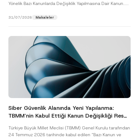
Yönelik Bazı Kanunlarda Değişiklik Yapılmasına Dair Kanun...
[Devamını Oku]
31/07/2026
Makaleler
Siber Güvenlik Alanında Yeni Yapılanma:
TBMM’nin Kabul Ettiği Kanun Değişikliği Resmî
Gazete Aşamasında
Türkiye Büyük Millet Meclisi (TBMM) Genel Kurulu tarafından
24 Temmuz 2026 tarihinde kabul edilen “Bazı Kanun ve