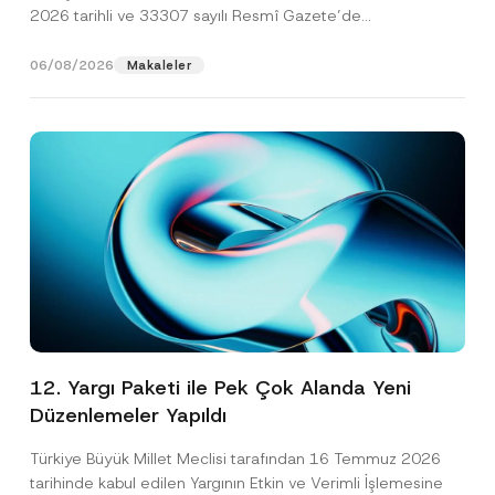
2026 tarihli ve 33307 sayılı Resmî Gazete’de
yayımlanarak...
[Devamını Oku]
06/08/2026
Makaleler
12. Yargı Paketi ile Pek Çok Alanda Yeni
Düzenlemeler Yapıldı
Türkiye Büyük Millet Meclisi tarafından 16 Temmuz 2026
tarihinde kabul edilen Yargının Etkin ve Verimli İşlemesine