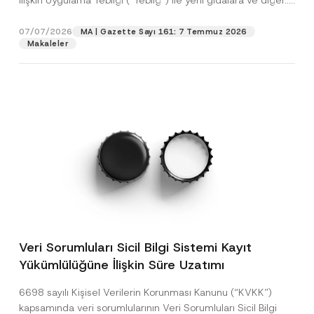
İlişkin Uygulama Tebliği (“Tebliğ”) ile yeni gıdalara ve diğer...
[Devamını Oku]
07/07/2026
MA | Gazette Sayı 161: 7 Temmuz 2026
Makaleler
Veri Sorumluları Sicil Bilgi Sistemi Kayıt
Yükümlülüğüne İlişkin Süre Uzatımı
6698 sayılı Kişisel Verilerin Korunması Kanunu (“KVKK”)
kapsamında veri sorumlularının Veri Sorumluları Sicil Bilgi