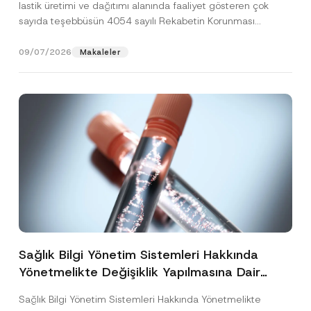
lastik üretimi ve dağıtımı alanında faaliyet gösteren çok
sayıda teşebbüsün 4054 sayılı Rekabetin Korunması
Hakkında Kanun’un (“4054...
[Devamını Oku]
09/07/2026
Makaleler
Sağlık Bilgi Yönetim Sistemleri Hakkında
Yönetmelikte Değişiklik Yapılmasına Dair
Yönetmelik Yayımlandı
Sağlık Bilgi Yönetim Sistemleri Hakkında Yönetmelikte