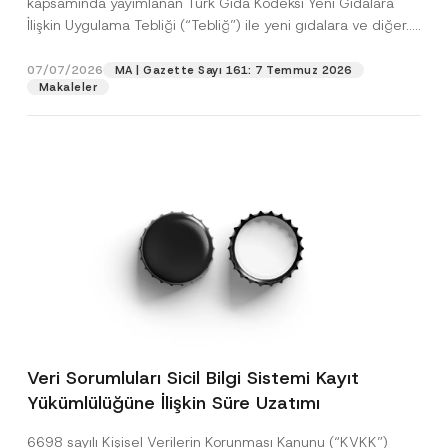
kapsamında yayımlanan Türk Gıda Kodeksi Yeni Gıdalara
İlişkin Uygulama Tebliği (“Tebliğ”) ile yeni gıdalara ve diğer...
[Devamını Oku]
07/07/2026
MA | Gazette Sayı 161: 7 Temmuz 2026
Makaleler
Veri Sorumluları Sicil Bilgi Sistemi Kayıt
Yükümlülüğüne İlişkin Süre Uzatımı
6698 sayılı Kişisel Verilerin Korunması Kanunu (“KVKK”)