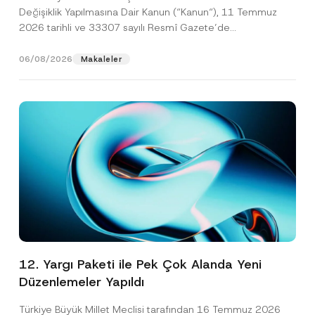
Değişiklik Yapılmasına Dair Kanun (“Kanun“), 11 Temmuz
2026 tarihli ve 33307 sayılı Resmî Gazete’de
yayımlanarak...
[Devamını Oku]
06/08/2026
Makaleler
12. Yargı Paketi ile Pek Çok Alanda Yeni
Düzenlemeler Yapıldı
Türkiye Büyük Millet Meclisi tarafından 16 Temmuz 2026