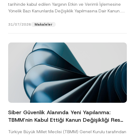
tarihinde kabul edilen Yargının Etkin ve Verimli İşlemesine
Yönelik Bazı Kanunlarda Değişiklik Yapılmasına Dair Kanun...
[Devamını Oku]
31/07/2026
Makaleler
Siber Güvenlik Alanında Yeni Yapılanma:
TBMM’nin Kabul Ettiği Kanun Değişikliği Resmî
Gazete Aşamasında
Türkiye Büyük Millet Meclisi (TBMM) Genel Kurulu tarafından