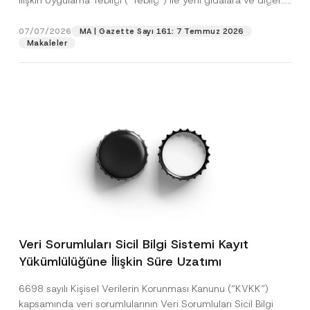
İlişkin Uygulama Tebliği (“Tebliğ”) ile yeni gıdalara ve diğer...
[Devamını Oku]
07/07/2026
MA | Gazette Sayı 161: 7 Temmuz 2026
Makaleler
Veri Sorumluları Sicil Bilgi Sistemi Kayıt
Yükümlülüğüne İlişkin Süre Uzatımı
6698 sayılı Kişisel Verilerin Korunması Kanunu (“KVKK”)
kapsamında veri sorumlularının Veri Sorumluları Sicil Bilgi