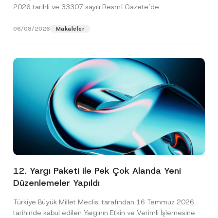
2026 tarihli ve 33307 sayılı Resmî Gazete’de
yayımlanarak...
[Devamını Oku]
06/08/2026
Makaleler
12. Yargı Paketi ile Pek Çok Alanda Yeni
Düzenlemeler Yapıldı
Türkiye Büyük Millet Meclisi tarafından 16 Temmuz 2026
tarihinde kabul edilen Yargının Etkin ve Verimli İşlemesine