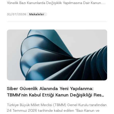
Yönelik Bazı Kanunlarda Değişiklik Yapılmasına Dair Kanun...
[Devamını Oku]
31/07/2026
Makaleler
Siber Güvenlik Alanında Yeni Yapılanma:
TBMM’nin Kabul Ettiği Kanun Değişikliği Resmî
Gazete Aşamasında
Türkiye Büyük Millet Meclisi (TBMM) Genel Kurulu tarafından
24 Temmuz 2026 tarihinde kabul edilen “Bazı Kanun ve