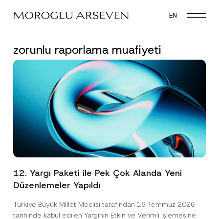
Skip
EN
to
main
content
zorunlu raporlama muafiyeti
12. Yargı Paketi ile Pek Çok Alanda Yeni
Düzenlemeler Yapıldı
Türkiye Büyük Millet Meclisi tarafından 16 Temmuz 2026
tarihinde kabul edilen Yargının Etkin ve Verimli İşlemesine