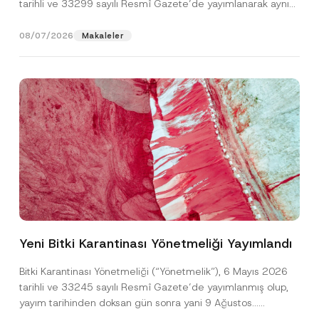
tarihli ve 33299 sayılı Resmî Gazete’de yayımlanarak aynı
gün yürürlüğe...
[Devamını Oku]
08/07/2026
Makaleler
Yeni Bitki Karantinası Yönetmeliği Yayımlandı
Bitki Karantinası Yönetmeliği (“Yönetmelik”), 6 Mayıs 2026
tarihli ve 33245 sayılı Resmî Gazete’de yayımlanmış olup,
yayım tarihinden doksan gün sonra yani 9 Ağustos...
[Devamını Oku]