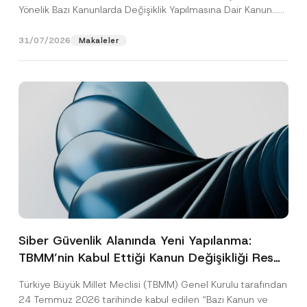
Yönelik Bazı Kanunlarda Değişiklik Yapılmasına Dair Kanun...
[Devamını Oku]
31/07/2026
Makaleler
Siber Güvenlik Alanında Yeni Yapılanma:
TBMM’nin Kabul Ettiği Kanun Değişikliği Resmî
Gazete Aşamasında
Türkiye Büyük Millet Meclisi (TBMM) Genel Kurulu tarafından
24 Temmuz 2026 tarihinde kabul edilen “Bazı Kanun ve