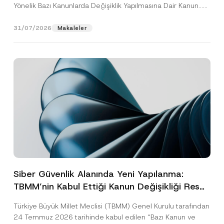
Yönelik Bazı Kanunlarda Değişiklik Yapılmasına Dair Kanun...
[Devamını Oku]
31/07/2026
Makaleler
Siber Güvenlik Alanında Yeni Yapılanma:
TBMM’nin Kabul Ettiği Kanun Değişikliği Resmî
Gazete Aşamasında
Türkiye Büyük Millet Meclisi (TBMM) Genel Kurulu tarafından
24 Temmuz 2026 tarihinde kabul edilen “Bazı Kanun ve