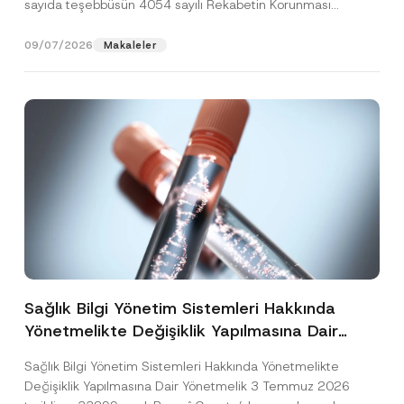
sayıda teşebbüsün 4054 sayılı Rekabetin Korunması
Hakkında Kanun’un (“4054...
[Devamını Oku]
09/07/2026
Makaleler
Sağlık Bilgi Yönetim Sistemleri Hakkında
Yönetmelikte Değişiklik Yapılmasına Dair
Yönetmelik Yayımlandı
Sağlık Bilgi Yönetim Sistemleri Hakkında Yönetmelikte
Değişiklik Yapılmasına Dair Yönetmelik 3 Temmuz 2026