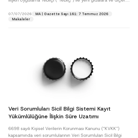
İlişkin Uygulama Tebliği (“Tebliğ”) ile yeni gıdalara ve diğer...
[Devamını Oku]
07/07/2026
MA | Gazette Sayı 161: 7 Temmuz 2026
Makaleler
Veri Sorumluları Sicil Bilgi Sistemi Kayıt
Yükümlülüğüne İlişkin Süre Uzatımı
6698 sayılı Kişisel Verilerin Korunması Kanunu (“KVKK”)
kapsamında veri sorumlularının Veri Sorumluları Sicil Bilgi