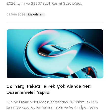
2026 tarihli ve 33307 sayılı Resmî Gazete’de
yayımlanarak...
[Devamını Oku]
06/08/2026
Makaleler
12. Yargı Paketi ile Pek Çok Alanda Yeni
Düzenlemeler Yapıldı
Türkiye Büyük Millet Meclisi tarafından 16 Temmuz 2026
tarihinde kabul edilen Yargının Etkin ve Verimli İşlemesine