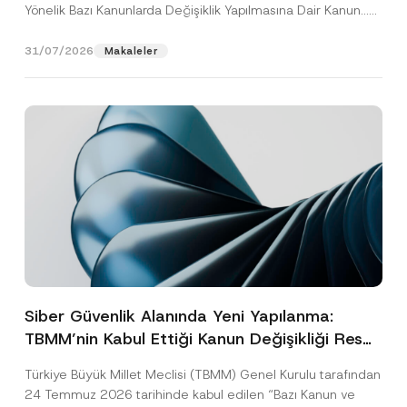
Yönelik Bazı Kanunlarda Değişiklik Yapılmasına Dair Kanun...
[Devamını Oku]
31/07/2026
Makaleler
Siber Güvenlik Alanında Yeni Yapılanma:
TBMM’nin Kabul Ettiği Kanun Değişikliği Resmî
Gazete Aşamasında
Türkiye Büyük Millet Meclisi (TBMM) Genel Kurulu tarafından
24 Temmuz 2026 tarihinde kabul edilen “Bazı Kanun ve