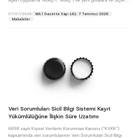
İlişkin Uygulama Tebliği (“Tebliğ”) ile yeni gıdalara ve diğer...
[Devamını Oku]
07/07/2026
MA | Gazette Sayı 161: 7 Temmuz 2026
Makaleler
Veri Sorumluları Sicil Bilgi Sistemi Kayıt
Yükümlülüğüne İlişkin Süre Uzatımı
6698 sayılı Kişisel Verilerin Korunması Kanunu (“KVKK”)
kapsamında veri sorumlularının Veri Sorumluları Sicil Bilgi