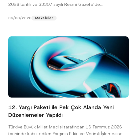
2026 tarihli ve 33307 sayılı Resmî Gazete’de
yayımlanarak...
[Devamını Oku]
06/08/2026
Makaleler
12. Yargı Paketi ile Pek Çok Alanda Yeni
Düzenlemeler Yapıldı
Türkiye Büyük Millet Meclisi tarafından 16 Temmuz 2026
tarihinde kabul edilen Yargının Etkin ve Verimli İşlemesine